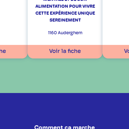
ALIMENTATION POUR VIVRE
CETTE EXPÉRIENCE UNIQUE
SEREINEMENT
1160 Auderghem
che
Voir la fiche
Vo
Comment ça marche