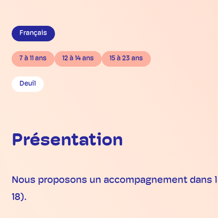
Français
7 à 11 ans
12 à 14 ans
15 à 23 ans
Deuil
Présentation
Nous proposons un accompagnement dans le pr
18).