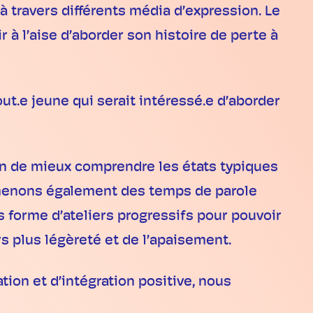
 à travers différents média d’expression. Le
 à l’aise d’aborder son histoire de perte à
out.e jeune qui serait intéressé.e d’aborder
fin de mieux comprendre les états typiques
 amenons également des temps de parole
s forme d’ateliers progressifs pour pouvoir
s plus légèreté et de l’apaisement.
ion et d’intégration positive, nous