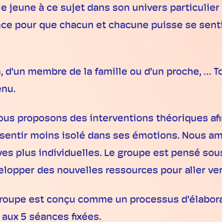
 le jeune à ce sujet dans son univers particulier
nce pour que chacun et chacune puisse se sentir
en, d’un membre de la famille ou d’un proche, … T
enu.
 nous proposons des interventions théoriques a
à se sentir moins isolé dans ses émotions. Nous
es plus individuelles. Le groupe est pensé sou
lopper des nouvelles ressources pour aller ver
groupe est conçu comme un processus d’élaborat
aux 5 séances fixées.