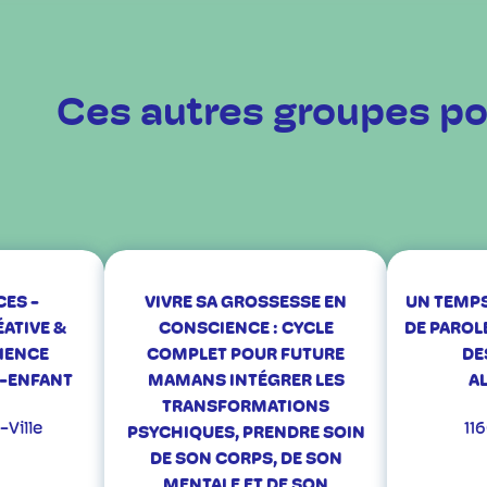
Ces autres groupes po
ES -
VIVRE SA GROSSESSE EN
UN TEMPS
ATIVE &
CONSCIENCE : CYCLE
DE PAROL
IENCE
COMPLET POUR FUTURE
DE
-ENFANT
MAMANS INTÉGRER LES
A
TRANSFORMATIONS
-Ville
11
PSYCHIQUES, PRENDRE SOIN
DE SON CORPS, DE SON
MENTALE ET DE SON