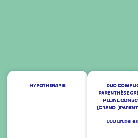
HYPOTHÉRAPIE
DUO COMPLIC
PARENTHÈSE CRÉ
PLEINE CONSC
(GRAND-)PARENT
1000 Bruxelles