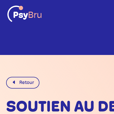
FR
Retour
SOUTIEN AU D