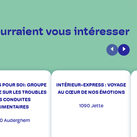
urraient vous intéresser
Précédent
Suiva
 POUR SOI: GROUPE
INTÉRIEUR-EXPRESS : VOYAGE
E SUR LES TROUBLES
AU CŒUR DE NOS ÉMOTIONS
S CONDUITES
1090 Jette
LIMENTAIRES
60 Auderghem