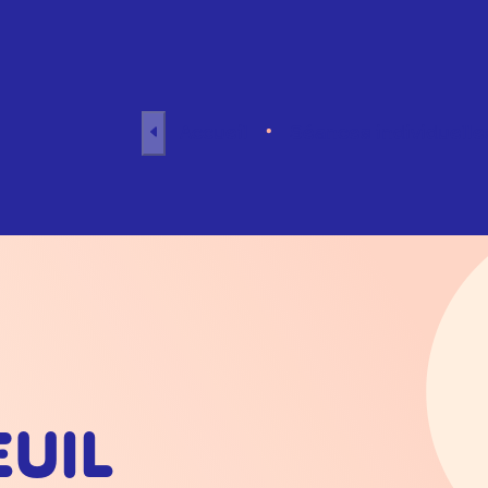
Aller au contenu
Accueil
Séances individuelle
EUIL