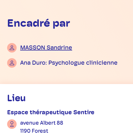
Encadré par
MASSON Sandrine
Ana Duro: Psychologue clinicienne
Informations pratiques
Lieu
Espace thérapeutique Sentire
avenue Albert 88
1190 Forest