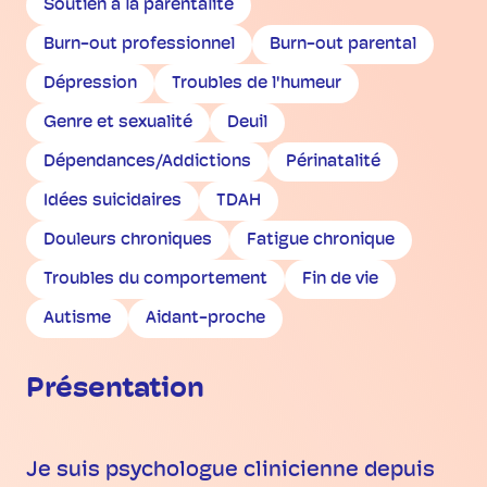
Soutien à la parentalité
Burn-out professionnel
Burn-out parental
Dépression
Troubles de l'humeur
Genre et sexualité
Deuil
Dépendances/Addictions
Périnatalité
Idées suicidaires
TDAH
Douleurs chroniques
Fatigue chronique
Troubles du comportement
Fin de vie
Autisme
Aidant-proche
Présentation
Je suis psychologue clinicienne depuis