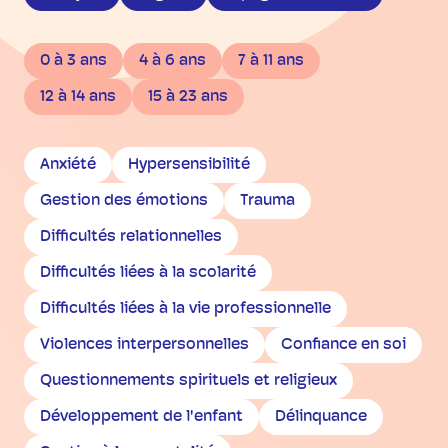
0 à 3 ans
4 à 6 ans
7 à 11 ans
12 à 14 ans
15 à 23 ans
Anxiété
Hypersensibilité
Gestion des émotions
Trauma
Difficultés relationnelles
Difficultés liées à la scolarité
Difficultés liées à la vie professionnelle
Violences interpersonnelles
Confiance en soi
Questionnements spirituels et religieux
Développement de l'enfant
Délinquance