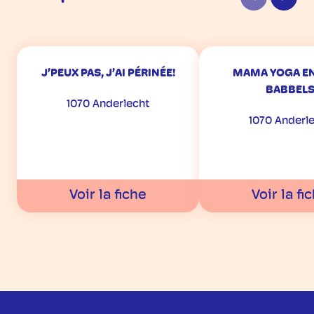
J’PEUX PAS, J’AI PÉRINÉE!
MAMA YOGA EN
BABBEL
1070 Anderlecht
1070 Anderl
Voir la fiche
Voir la fi