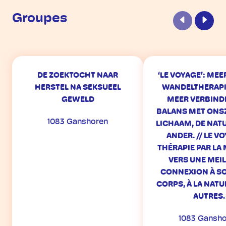
Groupes
Précédent
Suiva
DE ZOEKTOCHT NAAR
‘LE VOYAGE’: ME
HERSTEL NA SEKSUEEL
WANDELTHERAPI
GEWELD
MEER VERBIND
BALANS MET ONSZ
1083 Ganshoren
LICHAAM, DE NAT
ANDER. // LE V
THÉRAPIE PAR LA
VERS UNE MEI
CONNEXION À SO
CORPS, À LA NATU
AUTRES.
1083 Gansh