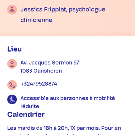
Jessica Frippiat, psychologue
clinicienne
Informations pratiques
Lieu
Av. Jacques Sermon 57
1083 Ganshoren
+32479528874
Accessible aux personnes à mobilité
réduite
Calendrier
Les mardis de 18h à 20h, 1X par mois. Pour en