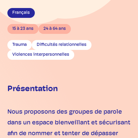
Français
15 à 23 ans
24 à 64 ans
Trauma
Difficultés relationnelles
Violences interpersonnelles
Présentation
Nous proposons des groupes de parole
dans un espace bienveillant et sécurisant
afin de nommer et tenter de dépasser