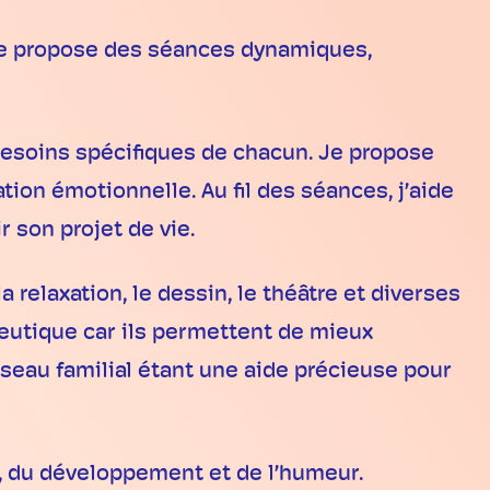
, je propose des séances dynamiques,
 besoins spécifiques de chacun. Je propose
on émotionnelle. Au fil des séances, j’aide
r son projet de vie.
a relaxation, le dessin, le théâtre et diverses
apeutique car ils permettent de mieux
éseau familial étant une aide précieuse pour
nt, du développement et de l’humeur.