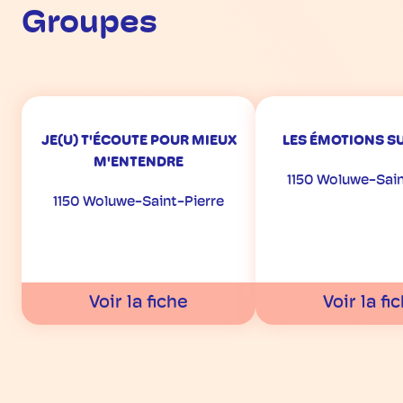
Groupes
JE(U) T'ÉCOUTE POUR MIEUX
LES ÉMOTIONS S
M'ENTENDRE
1150 Woluwe-Sain
1150 Woluwe-Saint-Pierre
Voir la fiche
Voir la fi