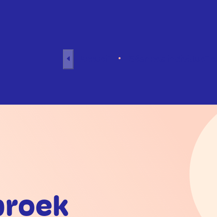
Aller au contenu
Accueil
Séances individuelle
broek