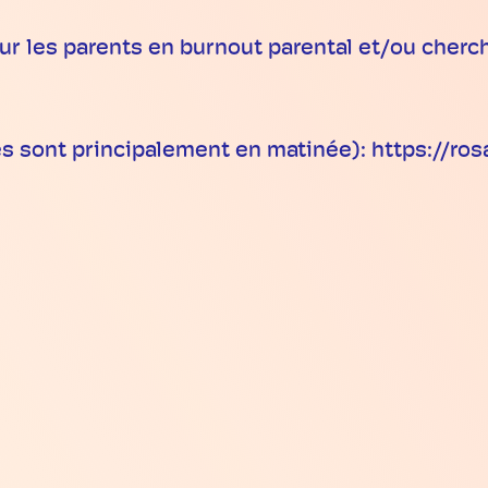
 les parents en burnout parental et/ou cherch
es sont principalement en matinée): https://ro