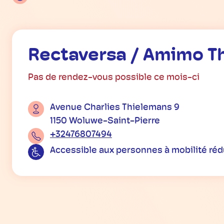
Rectaversa / Amimo T
Pas de rendez-vous possible ce mois-ci
Avenue Charlies Thielemans 9
1150 Woluwe-Saint-Pierre
+32476807494
Accessible aux personnes à mobilité réd