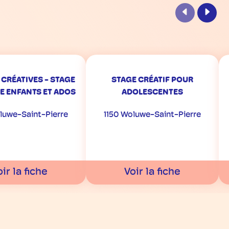
Précédent
Suiva
 CRÉATIVES - STAGE
STAGE CRÉATIF POUR
E ENFANTS ET ADOS
ADOLESCENTES
luwe-Saint-Pierre
1150 Woluwe-Saint-Pierre
ir la fiche
Voir la fiche