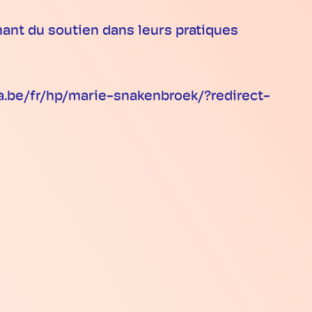
ant du soutien dans leurs pratiques
sa.be/fr/hp/marie-snakenbroek/?redirect-