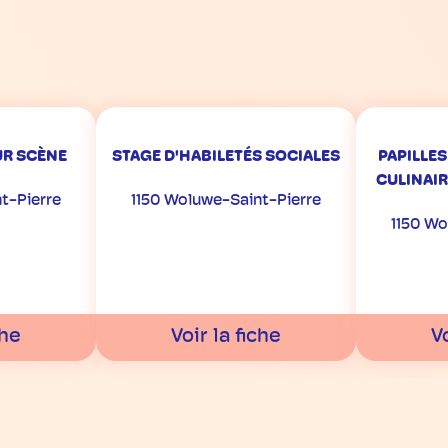
UR SCÈNE
STAGE D'HABILETÉS SOCIALES
PAPILLES
CULINAIR
t-Pierre
1150 Woluwe-Saint-Pierre
1150 Wo
che
Voir la fiche
Vo