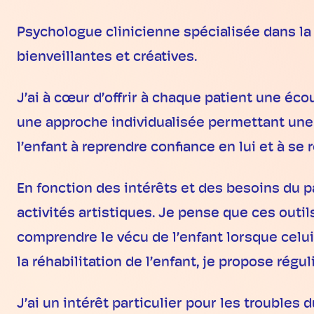
Psychologue clinicienne spécialisée dans la 
bienveillantes et créatives.
J’ai à cœur d’offrir à chaque patient une éc
une approche individualisée permettant une 
l’enfant à reprendre confiance en lui et à se 
En fonction des intérêts et des besoins du pati
activités artistiques. Je pense que ces outil
comprendre le vécu de l’enfant lorsque celui
la réhabilitation de l’enfant, je propose rég
J’ai un intérêt particulier pour les trouble