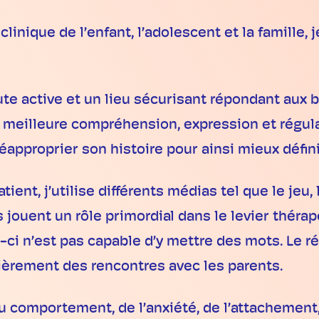
clinique de l’enfant, l’adolescent et la famille
oute active et un lieu sécurisant répondant aux
meilleure compréhension, expression et régulati
réapproprier son histoire pour ainsi mieux défini
ent, j’utilise différents médias tel que le jeu, l
s jouent un rôle primordial dans le levier thér
-ci n’est pas capable d’y mettre des mots. Le r
ulièrement des rencontres avec les parents.
s du comportement, de l’anxiété, de l’attacheme