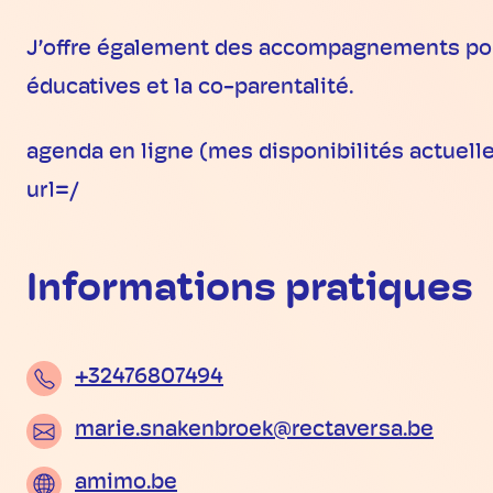
J’offre également des accompagnements pour
éducatives et la co-parentalité.
agenda en ligne (mes disponibilités actuell
url=/
Informations pratiques
+32476807494
marie.snakenbroek@rectaversa.be
amimo.be