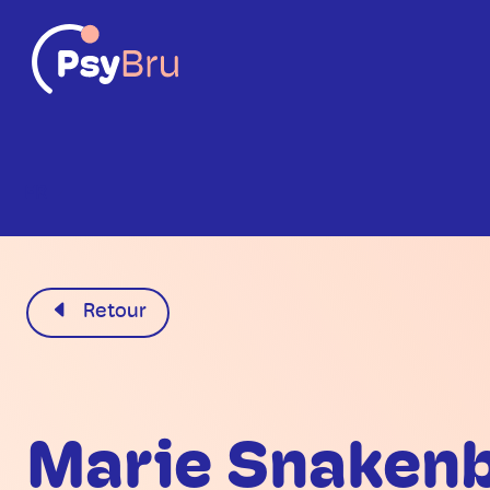
FR
Retour
Marie Snaken