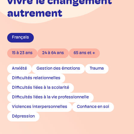
vivre le changement
autrement
Français
15 à 23 ans
24 à 64 ans
65 ans et +
Anxiété
Gestion des émotions
Trauma
Difficultés relationnelles
Difficultés liées à la scolarité
Difficultés liées à la vie professionnelle
Violences interpersonnelles
Confiance en soi
Dépression