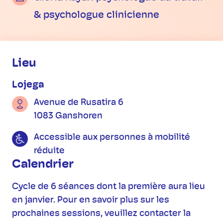
& psychologue clinicienne
Informations pratiques
Lieu
Lojega
Avenue de Rusatira 6
1083 Ganshoren
Accessible aux personnes à mobilité
réduite
Calendrier
Cycle de 6 séances dont la première aura lieu
en janvier. Pour en savoir plus sur les
prochaines sessions, veuillez contacter la