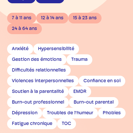
7 à 11 ans
12 à 14 ans
15 à 23 ans
24 à 64 ans
Anxiété
Hypersensibilité
Gestion des émotions
Trauma
Difficultés relationnelles
Violences interpersonnelles
Confiance en soi
Soutien à la parentalité
EMDR
Burn-out professionnel
Burn-out parental
Dépression
Troubles de l'humeur
Phobies
Fatigue chronique
TOC