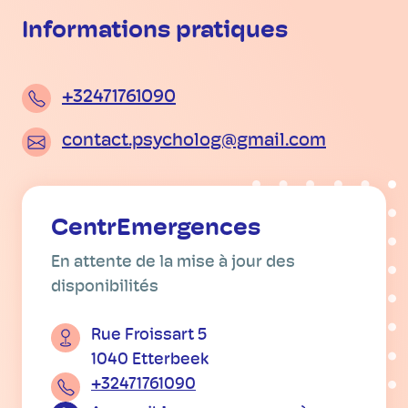
Informations pratiques
+32471761090
contact.psycholog@gmail.com
CentrEmergences
En attente de la mise à jour des
disponibilités
Rue Froissart 5
1040 Etterbeek
+32471761090