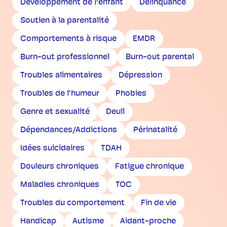
Développement de l'enfant
Délinquance
Soutien à la parentalité
Comportements à risque
EMDR
Burn-out professionnel
Burn-out parental
Troubles alimentaires
Dépression
Troubles de l'humeur
Phobies
Genre et sexualité
Deuil
Dépendances/Addictions
Périnatalité
Idées suicidaires
TDAH
Douleurs chroniques
Fatigue chronique
Maladies chroniques
TOC
Troubles du comportement
Fin de vie
Handicap
Autisme
Aidant-proche