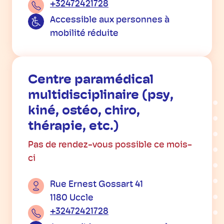
+32472421728
Accessible aux personnes à
mobilité réduite
Centre paramédical
multidisciplinaire (psy,
kiné, ostéo, chiro,
thérapie, etc.)
Pas de rendez-vous possible ce mois-
ci
Rue Ernest Gossart 41
1180 Uccle
+32472421728