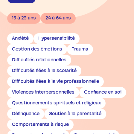
15 à 23 ans
24 à 64 ans
Anxiété
Hypersensibilité
Gestion des émotions
Trauma
Difficultés relationnelles
Difficultés liées à la scolarité
Difficultés liées à la vie professionnelle
Violences interpersonnelles
Confiance en soi
Questionnements spirituels et religieux
Délinquance
Soutien à la parentalité
Comportements à risque