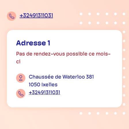
+32491311031
Adresse 1
Pas de rendez-vous possible ce mois-
ci
Chaussée de Waterloo 381
1050 Ixelles
+32491311031