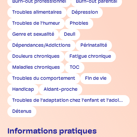
Burn-out professionnel
Burn-out parental
Troubles alimentaires
Dépression
Troubles de l'humeur
Phobies
Genre et sexualité
Deuil
Dépendances/Addictions
Périnatalité
Douleurs chroniques
Fatigue chronique
Maladies chroniques
TOC
Troubles du comportement
Fin de vie
Handicap
Aidant-proche
Troubles de l'adaptation chez l'enfant et l'adolescent
Détenus
Informations pratiques