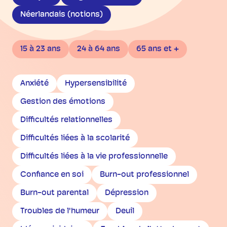
Néerlandais (notions)
15 à 23 ans
24 à 64 ans
65 ans et +
Anxiété
Hypersensibilité
Gestion des émotions
Difficultés relationnelles
Difficultés liées à la scolarité
Difficultés liées à la vie professionnelle
Confiance en soi
Burn-out professionnel
Burn-out parental
Dépression
Troubles de l'humeur
Deuil