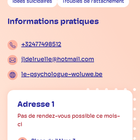
Idées suicidaires
Troubles de l'attachement
Informations pratiques
+32477498512
jldelruelle@hotmail.com
le-psychologue-woluwe.be
Adresse 1
Pas de rendez-vous possible ce mois-
ci