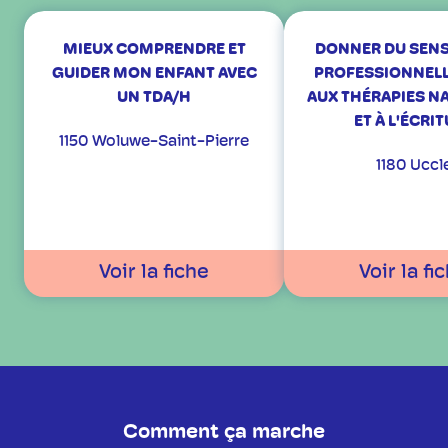
MIEUX COMPRENDRE ET
DONNER DU SENS 
GUIDER MON ENFANT AVEC
PROFESSIONNELL
UN TDA/H
AUX THÉRAPIES N
ET À L'ÉCRI
1150 Woluwe-Saint-Pierre
1180 Uccl
Voir la fiche
Voir la fi
Comment ça marche