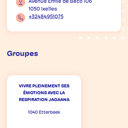
Avenue Emile de Beco 106
1050 Ixelles
+32484951075
Groupes
VIVRE PLEINEMENT SES
ÉMOTIONS AVEC LA
RESPIRATION JAGAANA
1040 Etterbeek