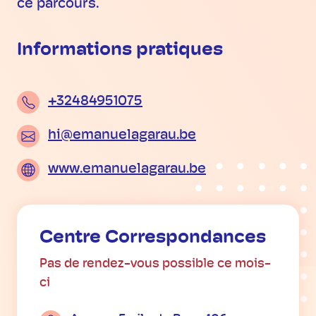
ce parcours.
Informations pratiques
+32484951075
hi@emanuelagarau.be
www.emanuelagarau.be
Centre Correspondances
Pas de rendez-vous possible ce mois-
ci