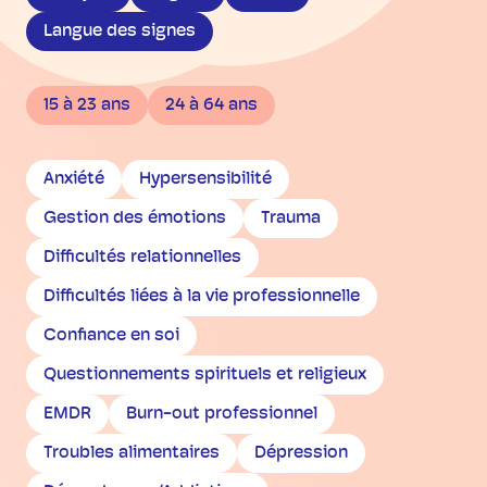
Langue des signes
15 à 23 ans
24 à 64 ans
Anxiété
Hypersensibilité
Gestion des émotions
Trauma
Difficultés relationnelles
Difficultés liées à la vie professionnelle
Confiance en soi
Questionnements spirituels et religieux
EMDR
Burn-out professionnel
Troubles alimentaires
Dépression