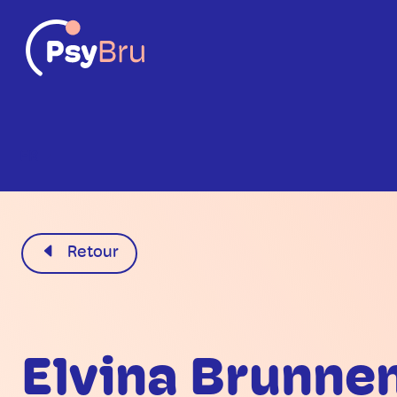
FR
Retour
Elvina Brunne