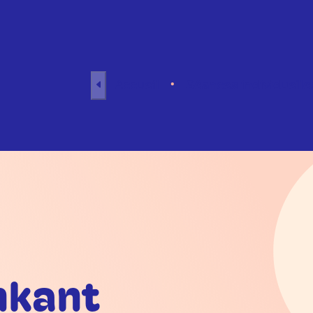
Aller au contenu
Accueil
Séances individuelle
nkant