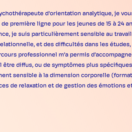
hothérapeute d'orientation analytique, je vous 
e première ligne pour les jeunes de 15 à 24 ans.
nce, je suis particulièrement sensible au travai
 relationnelle, et des difficultés dans les étud
rcours professionnel m’a permis d’accompagner 
 être diffus, ou de symptômes plus spécifiques 
nt sensible à la dimension corporelle (formati
nces de relaxation et de gestion des émotions 