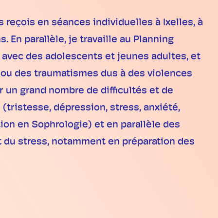
reçois en séances individuelles à Ixelles, à
 En parallèle, je travaille au Planning
l avec des adolescents et jeunes adultes, et
es, ou des traumatismes dus à des violences
un grand nombre de difficultés et de
(tristesse, dépression, stress, anxiété,
on en Sophrologie) et en parallèle des
et du stress, notamment en préparation des