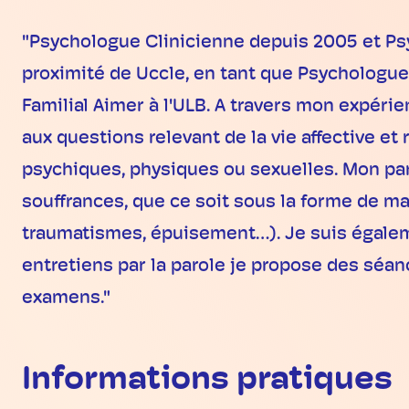
"Psychologue Clinicienne depuis 2005 et Psyc
proximité de Uccle, en tant que Psychologue d
Familial Aimer à l'ULB. A travers mon expérie
aux questions relevant de la vie affective et
psychiques, physiques ou sexuelles. Mon pa
souffrances, que ce soit sous la forme de mal
traumatismes, épuisement…). Je suis égaleme
entretiens par la parole je propose des séa
examens."
Informations pratiques