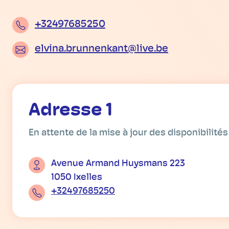
+32497685250
elvina.brunnenkant@live.be
Adresse 1
En attente de la mise à jour des disponibilités
Avenue Armand Huysmans 223
1050 Ixelles
+32497685250