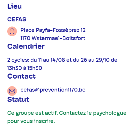
Informations pratiques
Lieu
CEFAS
Place Payfa-Fosséprez 12
1170 Watermael-Boitsfort
Calendrier
2 cycles: du 11 au 14/08 et du 26 au 29/10 de
13h30 à 15h30
Contact
cefas@prevention1170.be
Statut
Ce groupe est actif. Contactez le psychologue
pour vous inscrire.