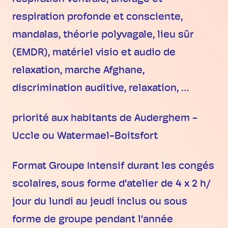
respiration profonde et consciente,
mandalas, théorie polyvagale, lieu sûr
(EMDR), matériel visio et audio de
relaxation, marche Afghane,
discrimination auditive, relaxation, …
priorité aux habitants de Auderghem -
Uccle ou Watermael-Boitsfort
Format Groupe Intensif durant les congés
scolaires, sous forme d’atelier de 4 x 2 h/
jour du lundi au jeudi inclus ou sous
forme de groupe pendant l’année