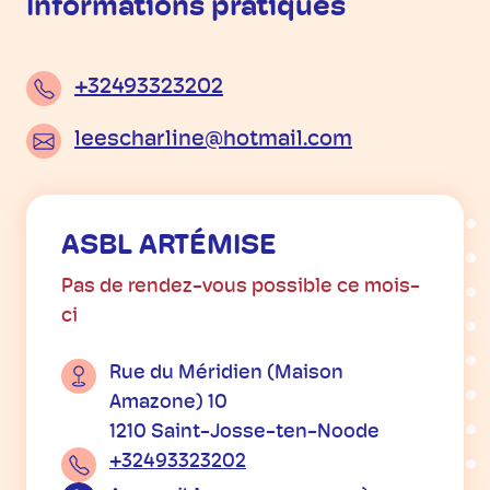
Informations pratiques
+32493323202
leescharline@hotmail.com
ASBL ARTÉMISE
Pas de rendez-vous possible ce mois-
ci
Rue du Méridien (Maison
Amazone) 10
1210 Saint-Josse-ten-Noode
+32493323202