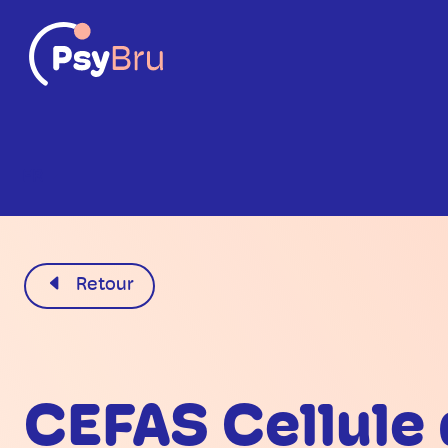
FR
Retour
CEFAS Cellule 