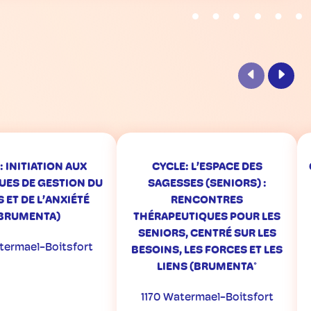
Précédent
Suiva
: INITIATION AUX
CYCLE: L’ESPACE DES
UES DE GESTION DU
SAGESSES (SENIORS) :
 ET DE L’ANXIÉTÉ
RENCONTRES
BRUMENTA)
THÉRAPEUTIQUES POUR LES
SENIORS, CENTRÉ SUR LES
termael-Boitsfort
BESOINS, LES FORCES ET LES
LIENS (BRUMENTA°
1170 Watermael-Boitsfort