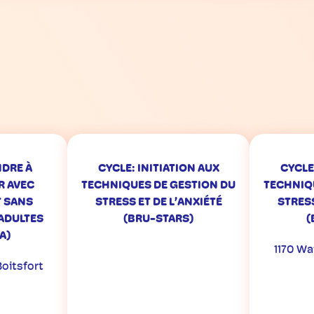
NDRE À
CYCLE: INITIATION AUX
CYCLE
 AVEC
TECHNIQUES DE GESTION DU
TECHNIQ
T SANS
STRESS ET DE L’ANXIÉTÉ
STRESS
ADULTES
(BRU-STARS)
(
A)
1170 Wa
oitsfort