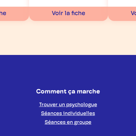
che
Voir la fiche
Vo
Comment ça marche
Trouver un psychologue
Séances individuelles
Séances en groupe