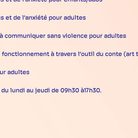
ss et de l’anxiété pour enfants/ados
s et de l’anxiété pour adultes
 et à communiquer sans violence pour adultes
onctionnement à travers l’outil du conte (art 
ur adultes
u lundi au jeudi de 09h30 à17h30.