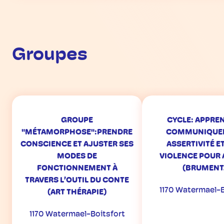
Groupes
GROUPE
CYCLE: APPRE
"MÉTAMORPHOSE":PRENDRE
COMMUNIQUER
CONSCIENCE ET AJUSTER SES
ASSERTIVITÉ E
MODES DE
VIOLENCE POUR 
FONCTIONNEMENT À
(BRUMENT
TRAVERS L’OUTIL DU CONTE
1170 Watermael-B
(ART THÉRAPIE)
1170 Watermael-Boitsfort