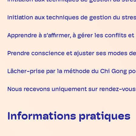
Initiation aux techniques de gestion du stre
Initiation aux techniques de gestion du stres
Apprendre à s’affirmer, à gérer les conflits
Prendre conscience et ajuster ses modes de f
Lâcher-prise par la méthode du Chi Gong po
Nous recevons uniquement sur rendez-vous d
Informations pratiques