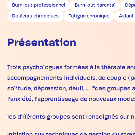
Burn-out professionnel
Burn-out parental
Dép
Douleurs chroniques
Fatigue chronique
Aidant
Présentation
Trois psychologues formées à la thérapie a
accompagnements individuels, de couple (pare
solitude, dépression, deuil, .... *des groupes 
l’anxiété, l’apprentissage de nouveaux modes d’
les différents groupes sont renseignés sur 