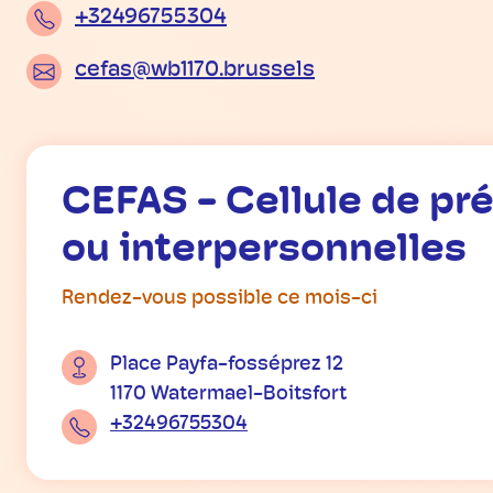
+32496755304
cefas@wb1170.brussels
CEFAS - Cellule de pré
ou interpersonnelles
Rendez-vous possible ce mois-ci
Place Payfa-fosséprez 12
1170 Watermael-Boitsfort
+32496755304