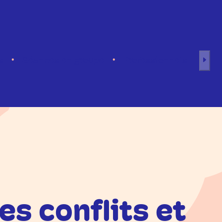
s
Séances en groupe
Professionnels
s conflits et