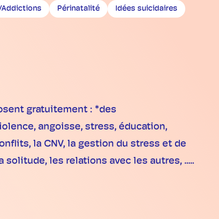
Addictions
Périnatalité
Idées suicidaires
osent gratuitement : *des
olence, angoisse, stress, éducation,
onflits, la CNV, la gestion du stress et de
olitude, les relations avec les autres, .....