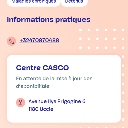
Maladies chroniques
Détenus
Informations pratiques
+32470870488
Centre CASCO
En attente de la mise à jour des
disponibilités
Avenue Ilya Prigogine 6
1180 Uccle