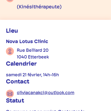
(Kinésithérapeute)
Informations pratiques
Lieu
Nova Lotus Clinic
Rue Belliard 20
1040 Etterbeek
Calendrier
samedi 21 février, 14h-16h
Contact
oliviacanakci@outlook.com
Statut