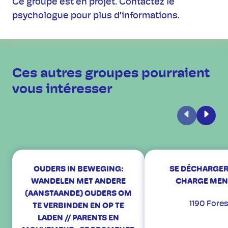
Ce groupe est en projet. Contactez le
psychologue pour plus d’informations.
Ces autres groupes pourraient
vous intéresser
Précédent
Suiva
OUDERS IN BEWEGING:
SE DÉCHARGER
WANDELEN MET ANDERE
CHARGE MEN
(AANSTAANDE) OUDERS OM
1190 Fore
TE VERBINDEN EN OP TE
LADEN // PARENTS EN