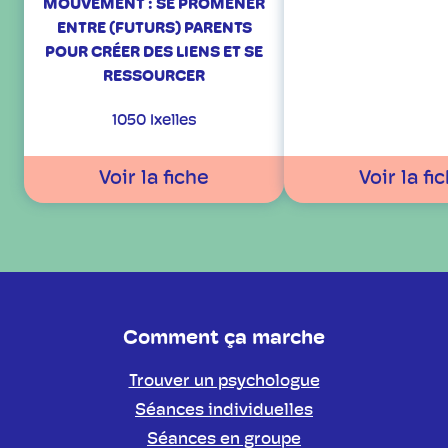
MOUVEMENT : SE PROMENER
ENTRE (FUTURS) PARENTS
POUR CRÉER DES LIENS ET SE
RESSOURCER
1050 Ixelles
Voir la fiche
Voir la fi
Comment ça marche
Trouver un psychologue
Séances individuelles
Séances en groupe