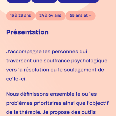
15 à 23 ans
24 à 64 ans
65 ans et +
Présentation
J'accompagne les personnes qui
traversent une souffrance psychologique
vers la résolution ou le soulagement de
celle-ci.
Nous définissons ensemble le ou les
problèmes prioritaires ainsi que l'objectif
de la thérapie. Je propose des outils