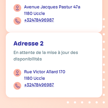
Avenue Jacques Pastur 47a
1180 Uccle
+32478496987
Adresse 2
En attente de la mise à jour des
disponibilités
Rue Victor Allard 170
1180 Uccle
+32478496987