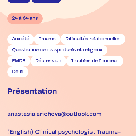
24 à 64 ans
Anxiété
Trauma
Difficultés relationnelles
Questionnements spirituels et religieux
EMDR
Dépression
Troubles de l'humeur
Deuil
Présentation
anastasia.ariefieva@outlook.com
(English) Clinical psychologist Trauma-