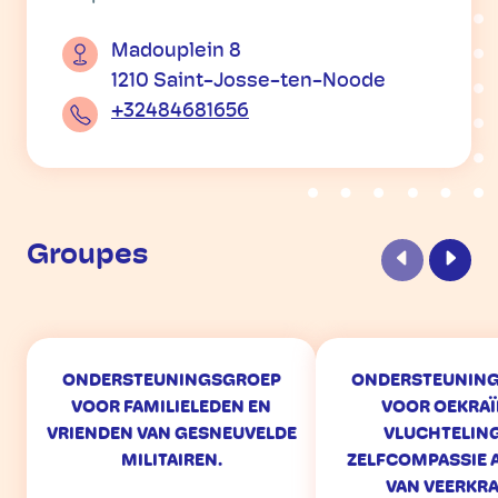
Madouplein 8
1210 Saint-Josse-ten-Noode
+32484681656
Groupes
Précédent
Suiva
ONDERSTEUNINGSGROEP
ONDERSTEUNIN
VOOR FAMILIELEDEN EN
VOOR OEKRAÏ
VRIENDEN VAN GESNEUVELDE
VLUCHTELING
MILITAIREN.
ZELFCOMPASSIE 
VAN VEERKR