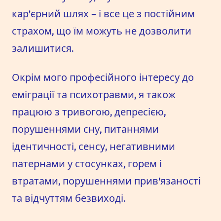
кар'єрний шлях - і все це з постійним
страхом, що їм можуть не дозволити
залишитися.
Окрім мого професійного інтересу до
еміграції та психотравми, я також
працюю з тривогою, депресією,
порушеннями сну, питаннями
ідентичності, сенсу, негативними
патернами у стосунках, горем і
втратами, порушеннями прив'язаності
та відчуттям безвиході.