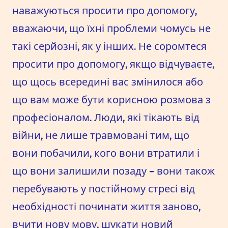
наважуються просити про допомогу,
вважаючи, що їхні проблеми чомусь не
такі серйозні, як у інших. Не соромтеся
просити про допомогу, якщо відчуваєте,
що щось всередині вас змінилося або
що вам може бути корисною розмова з
професіоналом. Люди, які тікають від
війни, не лише травмовані тим, що
вони побачили, кого вони втратили і
що вони залишили позаду - вони також
перебувають у постійному стресі від
необхідності починати життя заново,
вчити нову мову, шукати новий