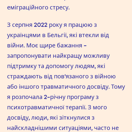
еміграційного стресу.
З серпня 2022 року я працюю з
українцями в Бельгії, які втекли від
війни. Моє щире бажання -
запропонувати найкращу можливу
підтримку та допомогу людям, які
страждають від пов'язаного з війною
або іншого травматичного досвіду. Тому
я розпочала 2-річну програму з
психотравматичної терапії. З мого
досвіду, люди, які зіткнулися з
найскладнішими ситуаціями, часто не