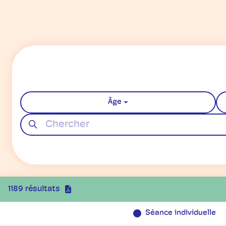
Âge
1189 résultats
Séance individuelle