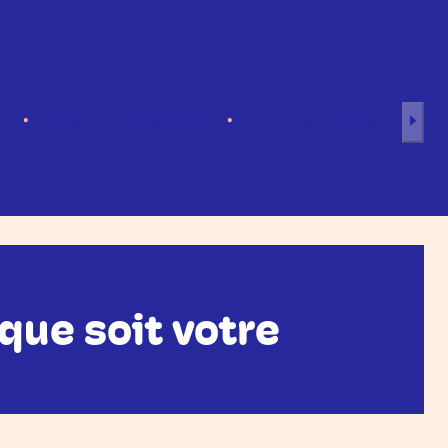
s
Séances en groupe
Professionnels
 que soit votre