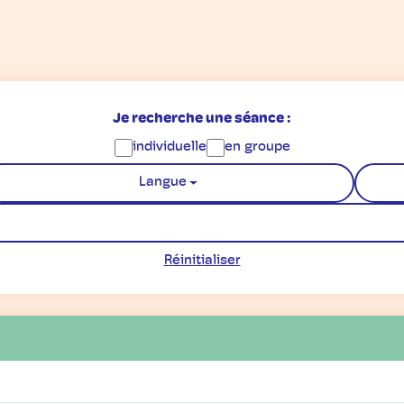
Je recherche une séance :
individuelle
en groupe
Langue
Chercher
Réinitialiser